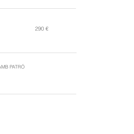
290 €
AMB PATRÓ