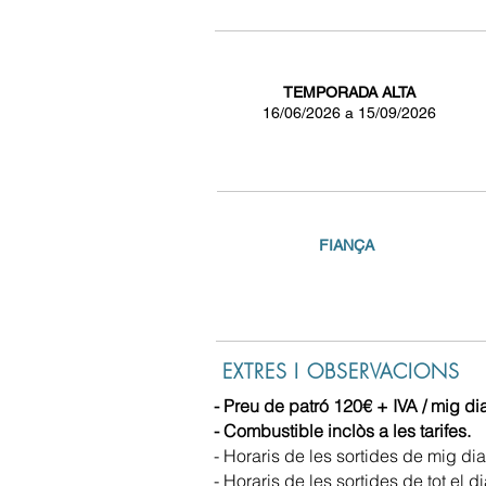
TEMPORADA ALTA
16/06/2026 a 15/09/2026
FIANÇA
EXTRES I OBSERVACIONS
- Preu de patró 120€ + IVA / mig dia
- Combustible inclòs a les tarifes.
- Horaris de les sortides de mig dia
- Horaris de les sortides de tot el di