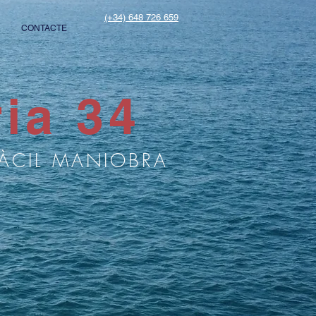
(+34) 648 726 659
CONTACTE
ia 34
FÀCIL MANIOBRA