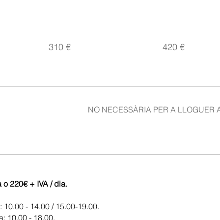
310 €
420 €
NO NECESSÀRIA PER A LLOGUER 
 o 220€ + IVA / dia.
: 10.00 - 14.00 / 15.00-19.00.
a: 10.00 - 18.00.