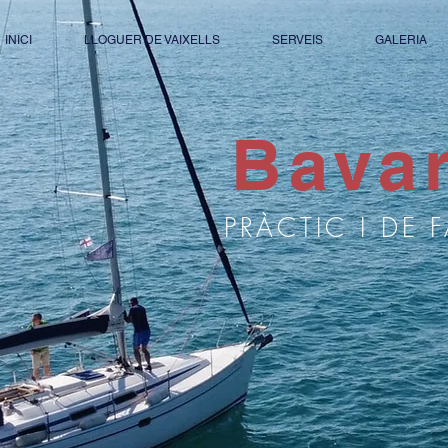
INICI
LLOGUER DE VAIXELLS
SERVEIS
GALERIA
Bavar
PRÀCTIC I DE 