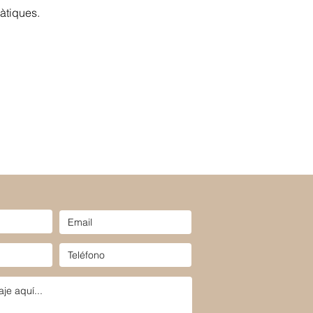
màtiques.