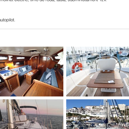
topilot.